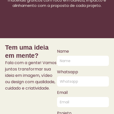
materiais gráficos com foco em clareza, impacto e
alinhamento com a proposta de cada projeto.
Tem uma ideia
Name
em mente?
Fala com a gente! Vamos
juntos transformar sua
Whatsapp
ideia em imagem, vídeo
ou design com qualidade,
cuidado e criatividade.
Email
Projeto