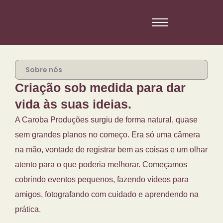
Ir
para
o
conteúdo
Sobre nós
Criação
sob
medida
para
dar
vida
às
suas
ideias.
A Caroba Produções surgiu de forma natural, quase
sem grandes planos no começo. Era só uma câmera
na mão, vontade de registrar bem as coisas e um olhar
atento para o que poderia melhorar. Começamos
cobrindo eventos pequenos, fazendo vídeos para
amigos, fotografando com cuidado e aprendendo na
prática.